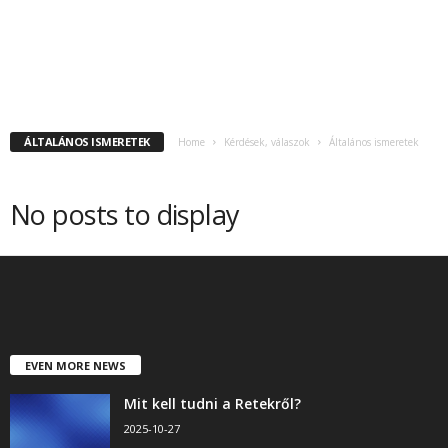
ÁLTALÁNOS ISMERETEK
Home
Kérdések, válaszok
Általános ismeretek
No posts to display
EVEN MORE NEWS
Mit kell tudni a Retekről?
2025-10-27