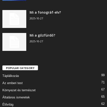
Mi a fonográf-elv?
2025-10-27
Mi a gőzfürdő?
2025-10-27
POPULAR CATEGORY
99
Táplálkozás
71
Az emberi test
67
Környezet és természet
65
Általános ismeretek
62
Élővilág