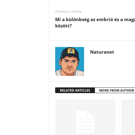
Previous article
Mi a különbség az embrió és a mag
között?
Naturanet
RELATED ARTICLES
MORE FROM AUTHOR