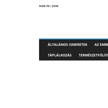
SIGN IN / JOIN
ÁLTALÁNOS ISMERETEK
AZ EMBE
TÁPLÁLKOZÁS
TERMÉSZETFÖLÖT