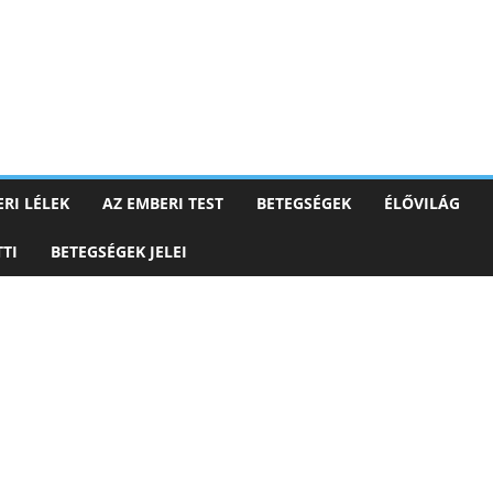
RI LÉLEK
AZ EMBERI TEST
BETEGSÉGEK
ÉLŐVILÁG
TI
BETEGSÉGEK JELEI