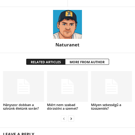
Naturanet
RELATED ARTICLES
MORE FROM AUTHOR
Hányszor dobban a
Miért nem szabad
Milyen sebességű a
szívünk életünk során?
dörzsölni a szemet?
tüsszentés?
LEAVE A REPLY