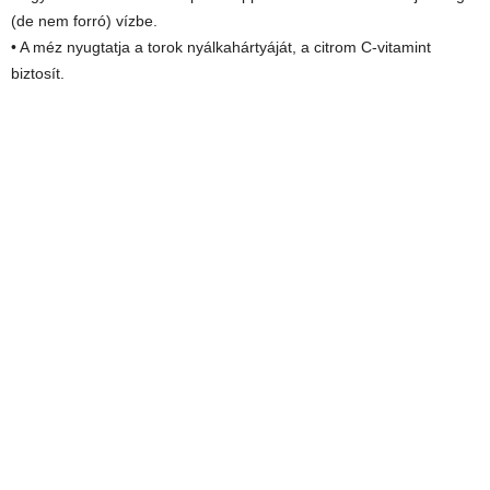
(de nem forró) vízbe.
• A méz nyugtatja a torok nyálkahártyáját, a citrom C-vitamint
biztosít.