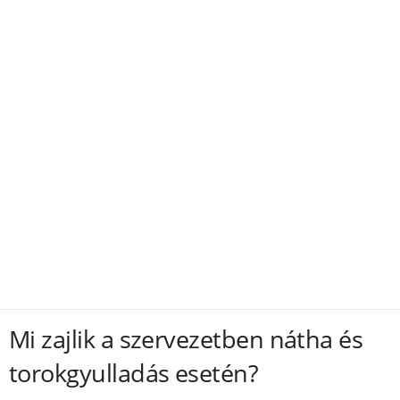
Mi zajlik a szervezetben nátha és
torokgyulladás esetén?