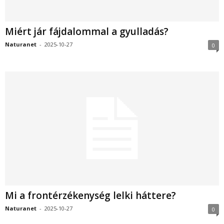
Miért jár fájdalommal a gyulladás?
Naturanet
-
2025-10-27
0
Mi a frontérzékenység lelki háttere?
Naturanet
-
2025-10-27
0