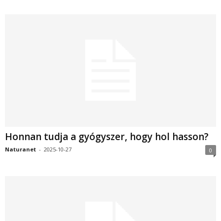
Honnan tudja a gyógyszer, hogy hol hasson?
Naturanet
-
2025-10-27
0