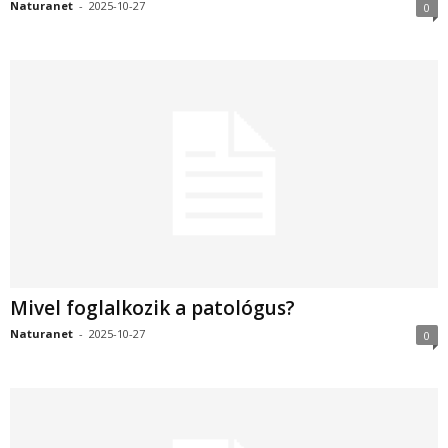
Naturanet
-
2025-10-27
0
Mivel foglalkozik a patológus?
Naturanet
-
2025-10-27
0