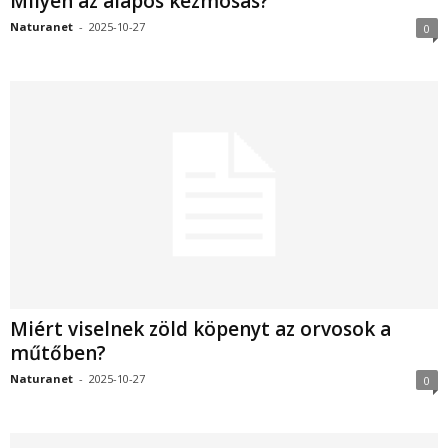
Milyen az alapos kézmosás?
Naturanet
-
2025-10-27
0
Miért viselnek zöld köpenyt az orvosok a
műtőben?
Naturanet
-
2025-10-27
0