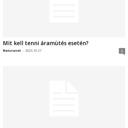
Mit kell tenni áramütés esetén?
Naturanet
-
2025-10-27
0