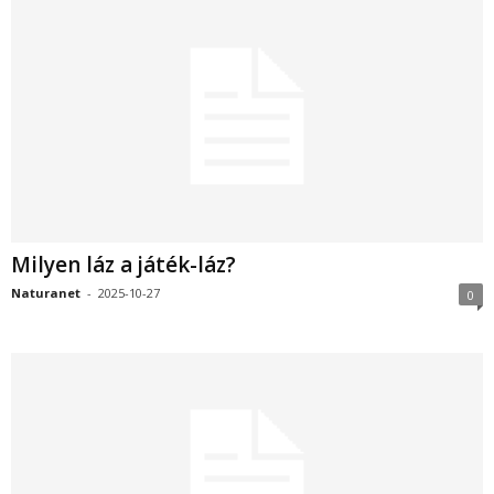
Milyen láz a játék-láz?
Naturanet
-
2025-10-27
0