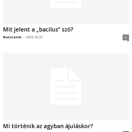
Mit jelent a „bacilus” szó?
Naturanet
-
2025-10-27
0
Mi történik az agyban ájuláskor?