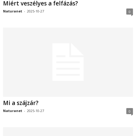
Miért veszélyes a felfázás?
Naturanet
-
2025-10-27
0
Mi a szájzár?
Naturanet
-
2025-10-27
0