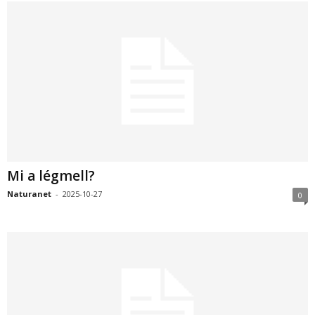
Mi a légmell?
Naturanet
-
2025-10-27
0