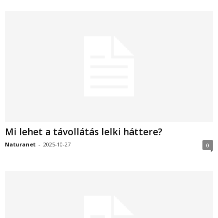
Mi lehet a távollátás lelki háttere?
Naturanet
-
2025-10-27
0