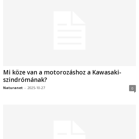
Mi köze van a motorozáshoz a Kawasaki-
szindrómának?
Naturanet
-
2025-10-27
0