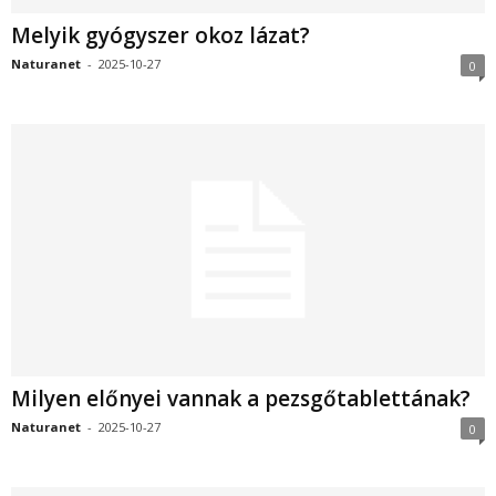
Melyik gyógyszer okoz lázat?
Naturanet
-
2025-10-27
0
Milyen előnyei vannak a pezsgőtablettának?
Naturanet
-
2025-10-27
0