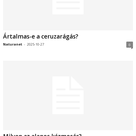
Ártalmas-e a ceruzarágás?
Naturanet
-
2025-10-27
0