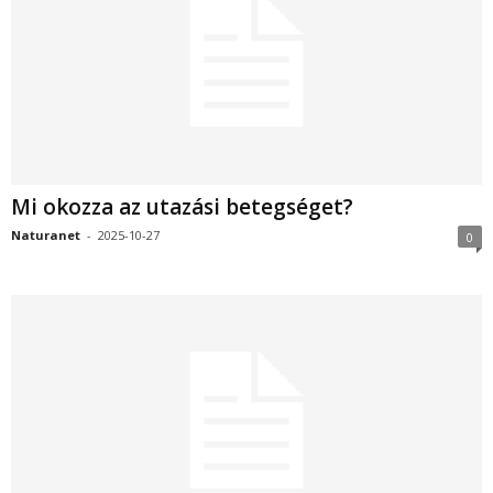
Mi okozza az utazási betegséget?
Naturanet
-
2025-10-27
0