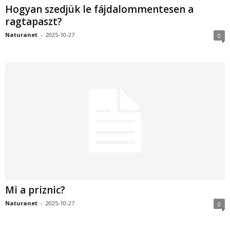
Hogyan szedjük le fájdalommentesen a
ragtapaszt?
Naturanet
-
2025-10-27
0
Mi a priznic?
Naturanet
-
2025-10-27
0