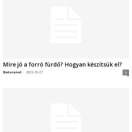
Mire jó a forró fürdő? Hogyan készítsük el?
Naturanet
-
2025-10-27
0