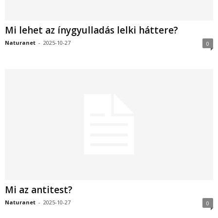
Mi lehet az ínygyulladás lelki háttere?
Naturanet
-
2025-10-27
0
Mi az antitest?
Naturanet
-
2025-10-27
0