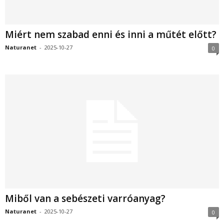
Miért nem szabad enni és inni a műtét előtt?
Naturanet
-
2025-10-27
0
Miből van a sebészeti varróanyag?
Naturanet
-
2025-10-27
0