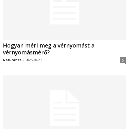
Hogyan méri meg a vérnyomást a
vérnyomásmérő?
Naturanet
-
2025-10-27
0