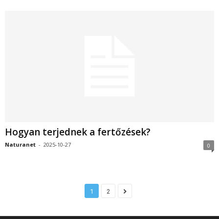
Hogyan terjednek a fertőzések?
Naturanet
-
2025-10-27
0
1
2