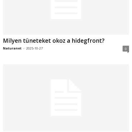
Milyen tüneteket okoz a hidegfront?
Naturanet
-
2025-10-27
0