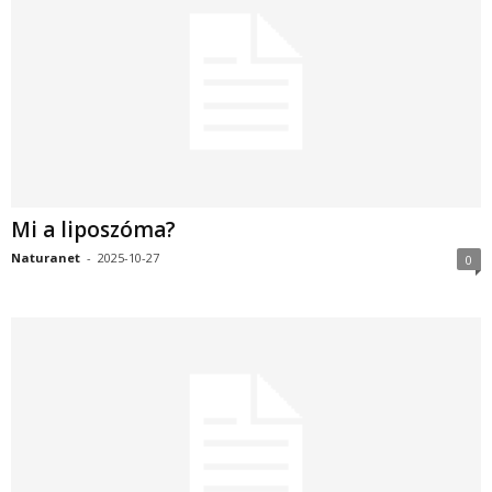
Mi a liposzóma?
Naturanet
-
2025-10-27
0