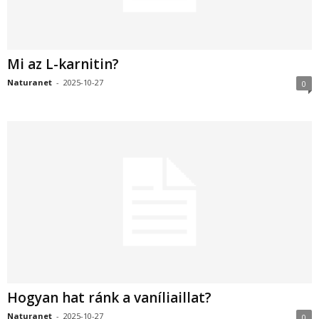
Mi az L-karnitin?
Naturanet
-
2025-10-27
0
Hogyan hat ránk a vaníliaillat?
Naturanet
-
2025-10-27
0