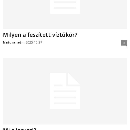
Milyen a feszített víztükör?
Naturanet
-
2025-10-27
0