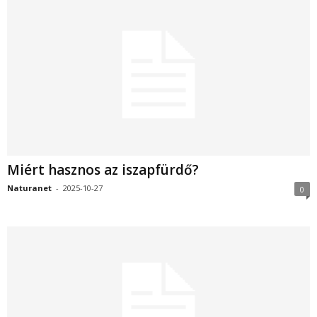
Miért hasznos az iszapfürdő?
Naturanet
-
2025-10-27
0