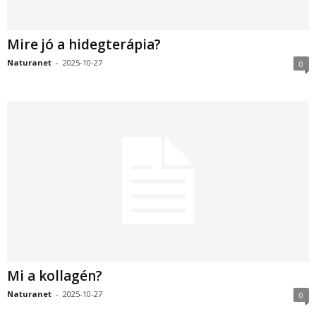
Mire jó a hidegterápia?
Naturanet
-
2025-10-27
0
Mi a kollagén?
Naturanet
-
2025-10-27
0