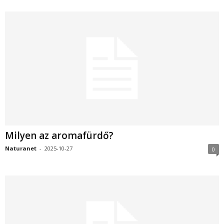
Milyen az aromafürdő?
Naturanet
-
2025-10-27
0