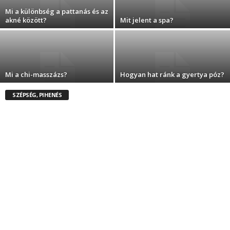
Mi a különbség a pattanás és az
akné között?
Mit jelent a spa?
Mi a chi-masszázs?
Hogyan hat ránk a gyertya póz?
SZÉPSÉG, PIHENÉS