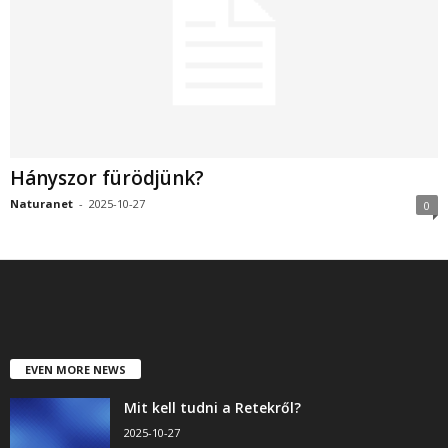
Hányszor fürödjünk?
Naturanet
-
2025-10-27
0
EVEN MORE NEWS
Mit kell tudni a Retekről?
2025-10-27