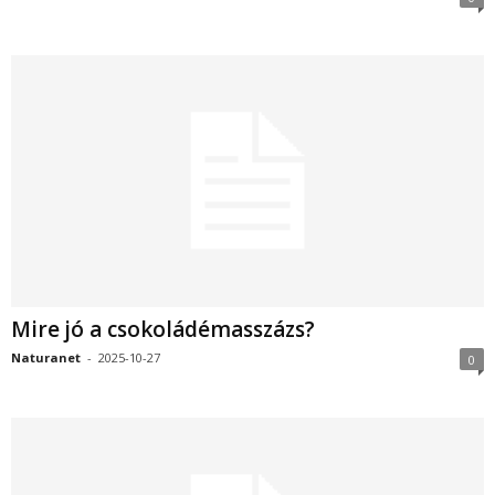
Mire jó a csokoládémasszázs?
Naturanet
-
2025-10-27
0