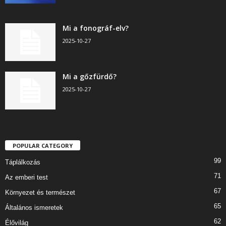
Mi a fonográf-elv?
2025-10-27
Mi a gőzfürdő?
2025-10-27
POPULAR CATEGORY
99
Táplálkozás
71
Az emberi test
67
Környezet és természet
65
Általános ismeretek
62
Élővilág