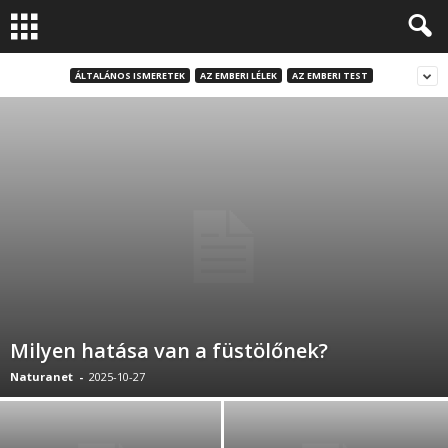
ÁLTALÁNOS ISMERETEK
AZ EMBERI LÉLEK
AZ EMBERI TEST
Milyen hatása van a füstölőnek?
Naturanet
-
2025-10-27