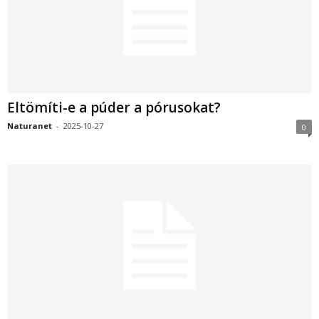
Eltömíti-e a púder a pórusokat?
Naturanet
-
2025-10-27
0