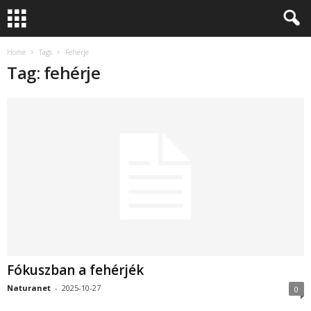
Home
Tags
Fehérje
Tag: fehérje
Fókuszban a fehérjék
Naturanet
-
2025-10-27
0