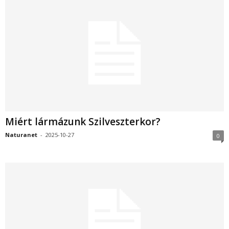
Miért lármázunk Szilveszterkor?
Naturanet
-
2025-10-27
0