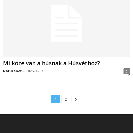
Mi köze van a húsnak a Húsvéthoz?
Naturanet
-
2025-10-27
0
1
2