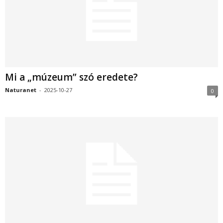
Mi a „múzeum” szó eredete?
Naturanet
-
2025-10-27
0