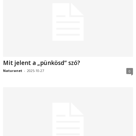
Mit jelent a „pünkösd” szó?
Naturanet
-
2025-10-27
0