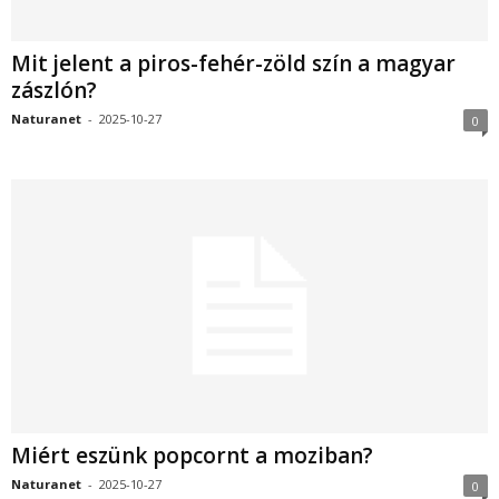
Mit jelent a piros-fehér-zöld szín a magyar
zászlón?
Naturanet
-
2025-10-27
0
Miért eszünk popcornt a moziban?
Naturanet
-
2025-10-27
0