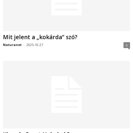
Mit jelent a „kokárda” szó?
Naturanet
-
2025-10-27
0