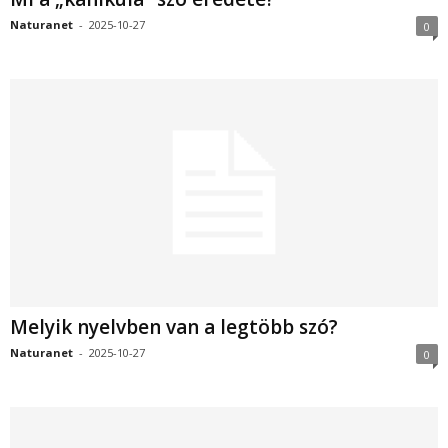
Naturanet
-
2025-10-27
0
Melyik nyelvben van a legtöbb szó?
Naturanet
-
2025-10-27
0