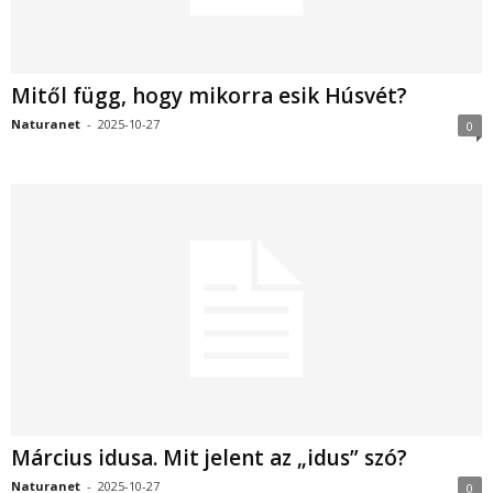
Mitől függ, hogy mikorra esik Húsvét?
Naturanet
-
2025-10-27
0
Március idusa. Mit jelent az „idus” szó?
Naturanet
-
2025-10-27
0