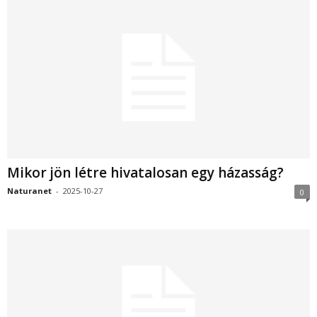
Mikor jön létre hivatalosan egy házasság?
Naturanet
-
2025-10-27
0