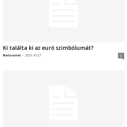
Ki találta ki az euró szimbólumát?
Naturanet
-
2025-10-27
0