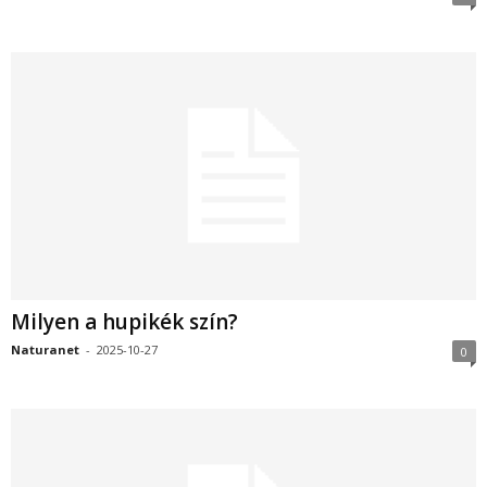
Milyen a hupikék szín?
Naturanet
-
2025-10-27
0