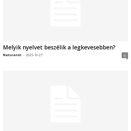
Melyik nyelvet beszélik a legkevesebben?
Naturanet
-
2025-10-27
0