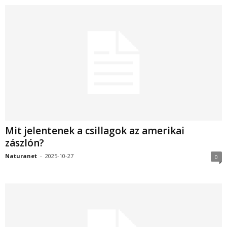
Mit jelentenek a csillagok az amerikai
zászlón?
Naturanet
-
2025-10-27
0