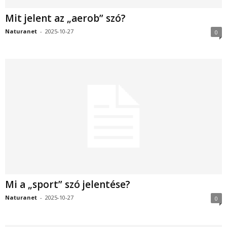
Mit jelent az „aerob” szó?
Naturanet
-
2025-10-27
0
Mi a „sport” szó jelentése?
Naturanet
-
2025-10-27
0