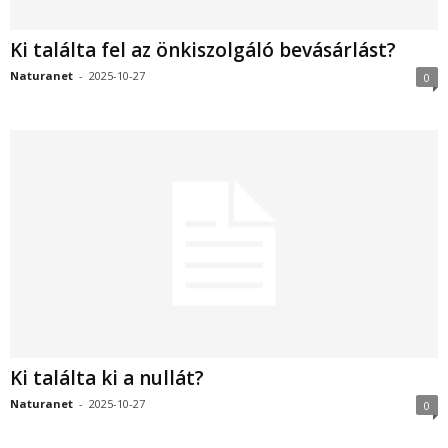
Ki találta fel az önkiszolgáló bevásárlást?
Naturanet
-
2025-10-27
0
Ki találta ki a nullát?
Naturanet
-
2025-10-27
0