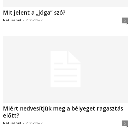
Mit jelent a „jóga” szó?
Naturanet
-
2025-10-27
0
Miért nedvesítjük meg a bélyeget ragasztás
előtt?
Naturanet
-
2025-10-27
0