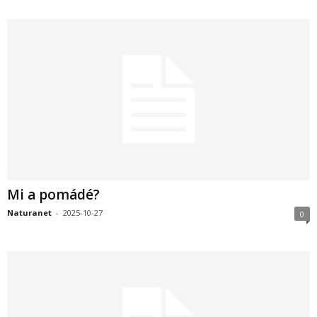
Mi a pomádé?
Naturanet
-
2025-10-27
0