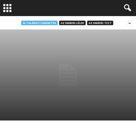
ÁLTALÁNOS ISMERETEK
AZ EMBERI LÉLEK
AZ EMBERI TEST