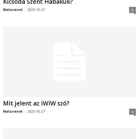
Kicsoda Szent Habakuk?
Naturanet
-
2025-10-27
0
Mit jelent az iWiW szó?
Naturanet
-
2025-10-27
0