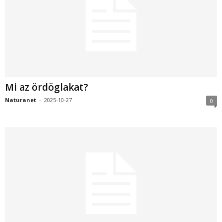
Mi az ördöglakat?
Naturanet
-
2025-10-27
0