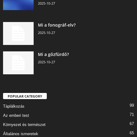
2025-10-27
Mi a fonográf-elv?
2025-10-27
Mi a gőzfürdő?
2025-10-27
POPULAR CATEGORY
99
Táplálkozás
71
Az emberi test
67
Környezet és természet
65
Általános ismeretek