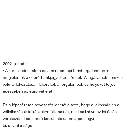
2002. január 1.
• A kereskedelemben és a mindennapi forintforgalomban is
megjelentek az euró-bankjegyek és –érmék. A tagállamok nemzeti
valutái fokozatosan kikerültek a forgalomból, és helyüket teljes
egészében az euró vette át.
Ez a lépcsőzetes bevezetés lehetővé tette, hogy a lakosság és a
vállalkozások felkészülten álljanak át, minimalizálva az inflációs
várakozásokból eredő kockázatokat és a pénzügyi
bizonytalanságot.