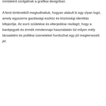
mintaként szolgálnak a grafikai designban.
A fenti történetből megtudhattuk, hogyan alakult ki egy olyan logó,
amely egyszerre gazdasági eszköz és közösségi identitás
kifejezője. Az euró születése és elterjedése rávilágít, hogy a
bankjegyek és érmék mindennapi használatán túl milyen mély
társadalmi és politikai üzeneteket hordozhat egy jól megtervezett
jel.