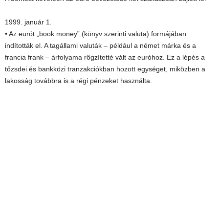
1999. január 1.
• Az eurót „book money” (könyv szerinti valuta) formájában
indították el. A tagállami valuták – például a német márka és a
francia frank – árfolyama rögzítetté vált az euróhoz. Ez a lépés a
tőzsdei és bankközi tranzakciókban hozott egységet, miközben a
lakosság továbbra is a régi pénzeket használta.