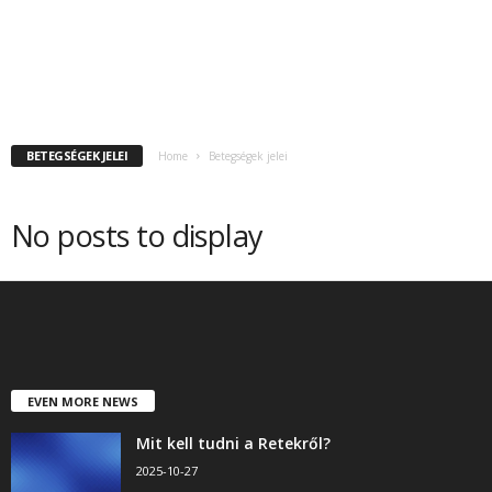
BETEGSÉGEK JELEI
Home
Betegségek jelei
No posts to display
EVEN MORE NEWS
Mit kell tudni a Retekről?
2025-10-27