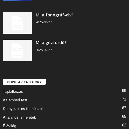
Mi a fonográf-elv?
2025-10-27
Mi a gőzfürdő?
2025-10-27
POPULAR CATEGORY
99
Táplálkozás
71
Az emberi test
67
Környezet és természet
65
Általános ismeretek
62
Élővilág