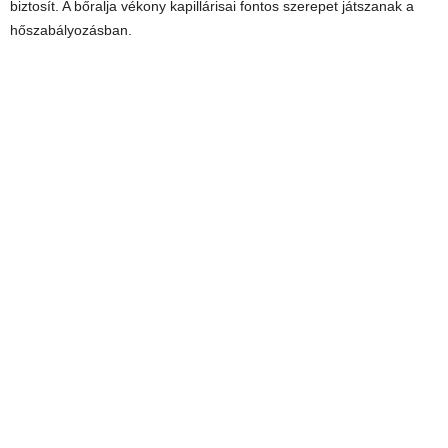
biztosít. A bőralja vékony kapillárisai fontos szerepet játszanak a
hőszabályozásban.