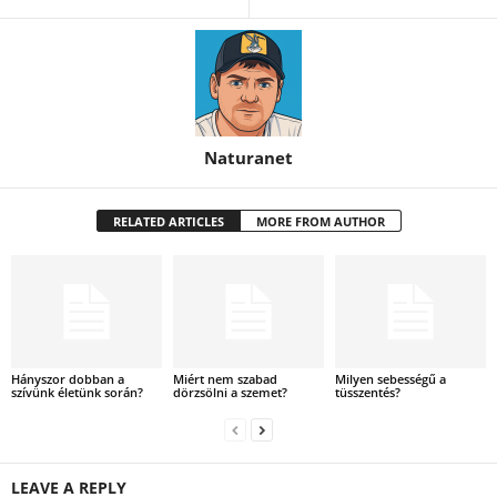
Naturanet
RELATED ARTICLES
MORE FROM AUTHOR
Hányszor dobban a
Miért nem szabad
Milyen sebességű a
szívünk életünk során?
dörzsölni a szemet?
tüsszentés?
LEAVE A REPLY