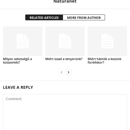
Naturanet
RELATED ARTICLES
MORE FROM AUTHOR
Milyen sebességű a
Miért izzad a tenyerünk?
Miért hámlik a kezünk
tüsszentés?
fürdéskor?
LEAVE A REPLY