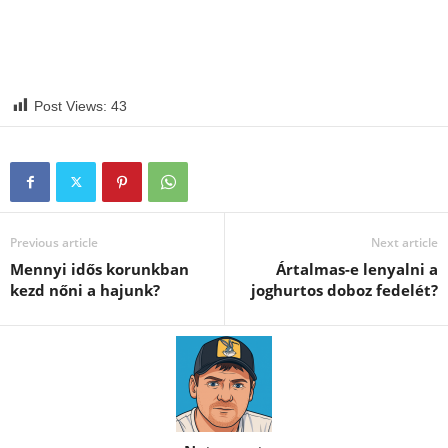
Post Views:
43
Previous article
Next article
Mennyi idős korunkban
Ártalmas-e lenyalni a
kezd nőni a hajunk?
joghurtos doboz fedelét?