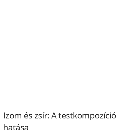
Izom és zsír: A testkompozíció
hatása