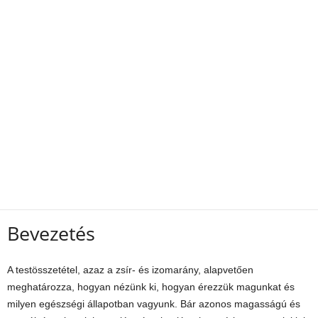
Bevezetés
A testösszetétel, azaz a zsír- és izomarány, alapvetően
meghatározza, hogyan nézünk ki, hogyan érezzük magunkat és
milyen egészségi állapotban vagyunk. Bár azonos magasságú és