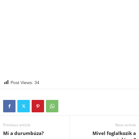
Post Views:
34
Previous article
Next article
Mi a durumbúza?
Mivel foglalkozik a