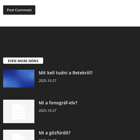
EVEN MORE NEWS
Mit kell tudni a Retekről?
2025-10-27
Mi a fonográf-elv?
2025-10-27
Mi a gőzfürdő?