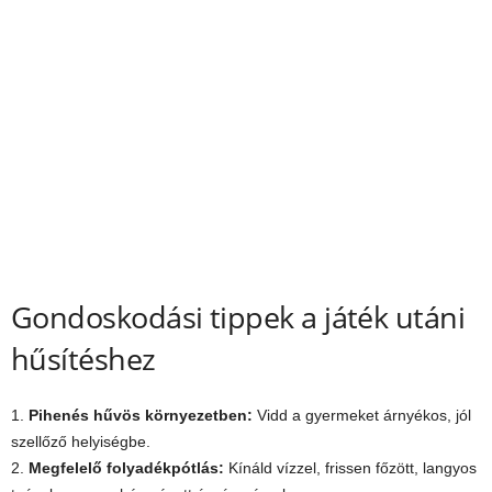
Gondoskodási tippek a játék utáni
hűsítéshez
1.
Pihenés hűvös környezetben:
Vidd a gyermeket árnyékos, jól
szellőző helyiségbe.
2.
Megfelelő folyadékpótlás:
Kínáld vízzel, frissen főzött, langyos