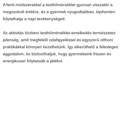
A fenti módszerekkel a testhőmérséklet gyorsan visszatér a
megszokott értékre, és a gyermek nyugodtabban, kipihenten
folytathatja a napi tevékenységeit.
Az aktivitás közbeni testhőmérséklet-emelkedés természetes
jelenség, amit megfelelő odafigyeléssel és egyszerű otthoni
praktikákkal könnyen kezelhetünk. Így elkerülhető a felesleges
aggodalom, és biztosíthatjuk, hogy gyermekeink frissen és
energikusan folytassák a játékot.