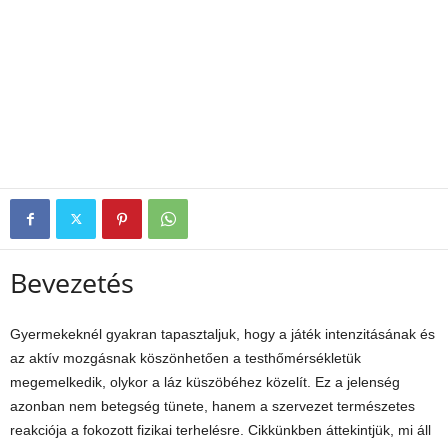
Bevezetés
Gyermekeknél gyakran tapasztaljuk, hogy a játék intenzitásának és
az aktív mozgásnak köszönhetően a testhőmérsékletük
megemelkedik, olykor a láz küszöbéhez közelít. Ez a jelenség
azonban nem betegség tünete, hanem a szervezet természetes
reakciója a fokozott fizikai terhelésre. Cikkünkben áttekintjük, mi áll