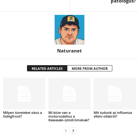
patológus?
Naturanet
RELATED ARTICLES
MORE FROM AUTHOR
Milyen tüneteket okoz a
Mi köze van a
Mit tudunk az influenza
hidegfront?
motorozáshoz a
elleni oltásról?
Kawasaki-szindrómának?