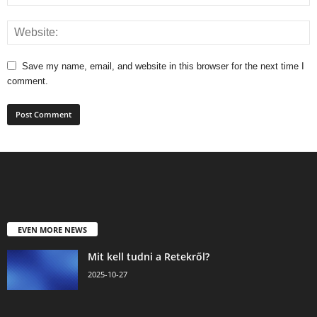
Save my name, email, and website in this browser for the next time I
comment.
EVEN MORE NEWS
Mit kell tudni a Retekről?
2025-10-27