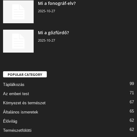
Mi a fonográf-elv?
2025-10-27
Mi a gőzfürdő?
2025-10-27
POPULAR CATEGORY
99
Táplálkozás
71
Az emberi test
67
Környezet és természet
65
Általános ismeretek
62
Élővilág
62
Természetfölötti