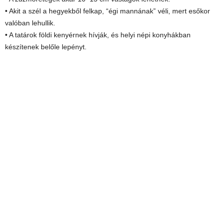
• Akit a szél a hegyekből felkap, “égi mannának” véli, mert esőkor
valóban lehullik.
• A tatárok földi kenyérnek hívják, és helyi népi konyhákban
készítenek belőle lepényt.