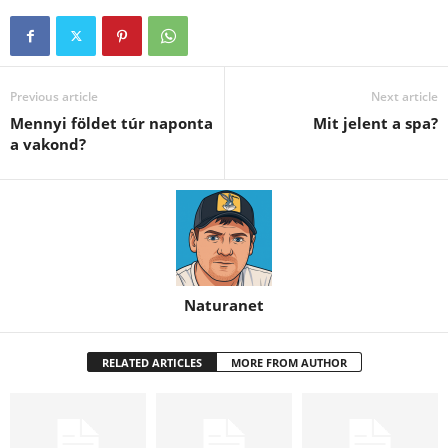
Previous article
Next article
Mennyi földet túr naponta
Mit jelent a spa?
a vakond?
Naturanet
RELATED ARTICLES
MORE FROM AUTHOR