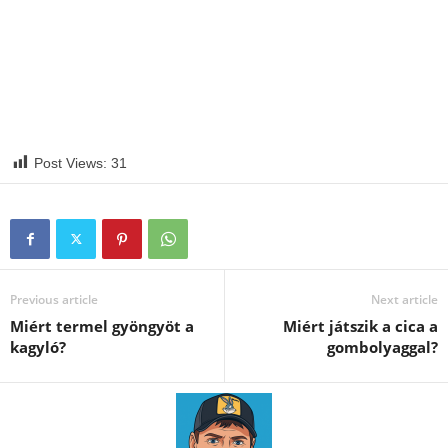
Post Views:
31
Previous article
Next article
Miért termel gyöngyöt a
Miért játszik a cica a
kagyló?
gombolyaggal?