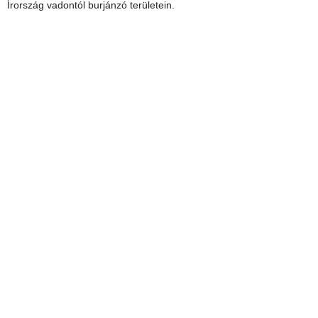
Írország vadontól burjánzó területein.