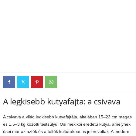
A legkisebb kutyafajta: a csivava
A csivava a világ legkisebb kutyafajtája, általában 15–23 cm magas
és 1,5–3 kg közötti testsúlyú. Ősi mexikói eredetű kutya, amelynek
ősei már az azték és a tolték kultúrákban is jelen voltak. A modern