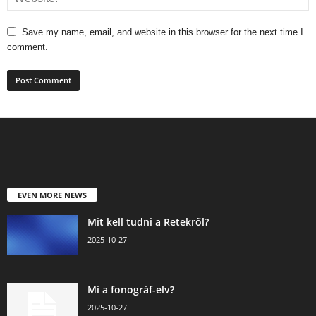
Save my name, email, and website in this browser for the next time I
comment.
EVEN MORE NEWS
Mit kell tudni a Retekről?
2025-10-27
Mi a fonográf-elv?
2025-10-27