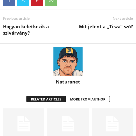
Previous article
Next article
Hogyan keletkezik a
Mit jelent a „Tisza” szó?
szivárvány?
Naturanet
RELATED ARTICLES
MORE FROM AUTHOR