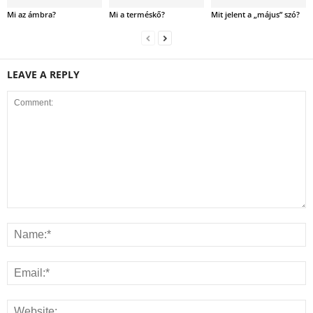
Mi az ámbra?
Mi a terméskő?
Mit jelent a „május” szó?
LEAVE A REPLY