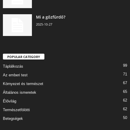
Mi a gőzfürdő?
2025-10-27
POPULAR CATEGORY
99
Táplálkozás
71
Az emberi test
67
Környezet és természet
65
Általános ismeretek
62
Élővilág
62
Természetfölötti
50
Betegségek