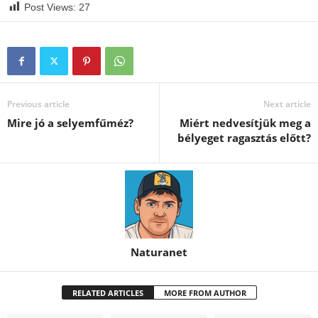
Post Views:
27
Previous article
Next article
Mire jó a selyemfűméz?
Miért nedvesítjük meg a
bélyeget ragasztás előtt?
Naturanet
RELATED ARTICLES
MORE FROM AUTHOR