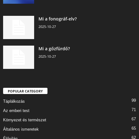
Mi a fonográf-elv?
2025-10-27
Mi a gőzfürdő?
2025-10-27
POPULAR CATEGORY
99
Táplálkozás
71
Az emberi test
67
Környezet és természet
65
Általános ismeretek
62
Élővilág