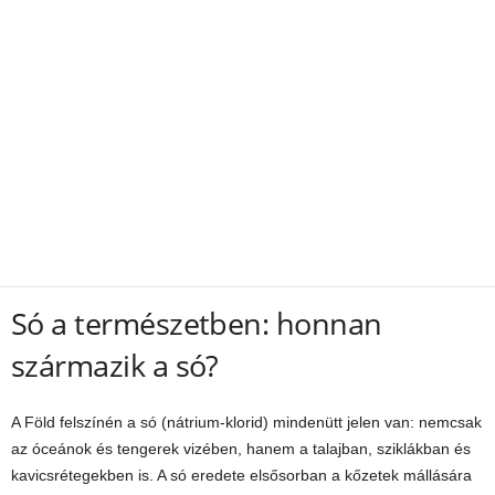
Só a természetben: honnan
származik a só?
A Föld felszínén a só (nátrium-klorid) mindenütt jelen van: nemcsak
az óceánok és tengerek vizében, hanem a talajban, sziklákban és
kavicsrétegekben is. A só eredete elsősorban a kőzetek mállására