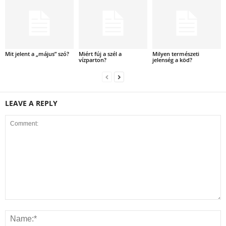
Mit jelent a „május” szó?
Miért fúj a szél a
Milyen természeti
vízparton?
jelenség a köd?
LEAVE A REPLY