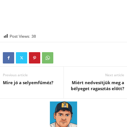
Post Views:
38
Previous article
Next article
Mire jó a selyemfűméz?
Miért nedvesítjük meg a
bélyeget ragasztás előtt?