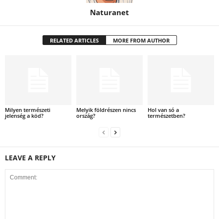
Naturanet
RELATED ARTICLES
MORE FROM AUTHOR
Milyen természeti
Melyik földrészen nincs
Hol van só a
jelenség a köd?
ország?
természetben?
LEAVE A REPLY