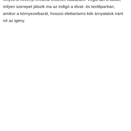
milyen szerepet játszik ma az indigó a divat- és textiliparban,
amikor a környezetbarát, hosszú élettartamú kék árnyalatok iránt
nő az igény.