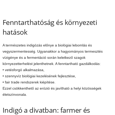
Fenntarthatóság és környezeti
hatások
A természetes indigózás előnye a biológiai lebomlás és
vegyszermentesség. Ugyanakkor a hagyományos termesztés
vízigénye és a fermentáció során keletkező szagok
környezetterhelést jelenthetnek. A fenntartható gazdálkodás:
• vetésforgó alkalmazása,
• szennyvíz biológiai kezelésének fejlesztése,
• fair trade rendszerek kiépítése.
Ezzel csökkenthető az erózió és javítható a helyi közösségek
életszínvonala.
Indigó a divatban: farmer és