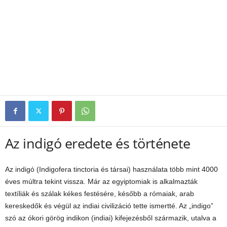
Az indigó eredete és története
Az indigó (Indigofera tinctoria és társai) használata több mint 4000
éves múltra tekint vissza. Már az egyiptomiak is alkalmazták
textíliák és szálak kékes festésére, később a rómaiak, arab
kereskedők és végül az indiai civilizáció tette ismertté. Az „indigo”
szó az ókori görög indikon (indiai) kifejezésből származik, utalva a