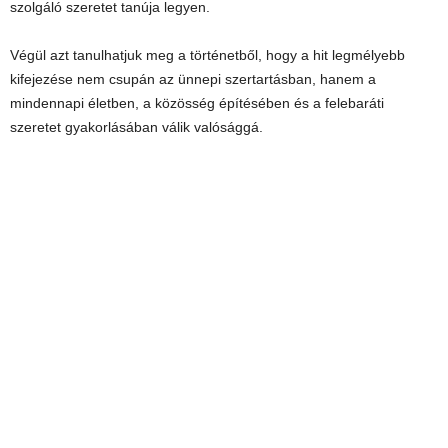
szolgáló szeretet tanúja legyen.
Végül azt tanulhatjuk meg a történetből, hogy a hit legmélyebb
kifejezése nem csupán az ünnepi szertartásban, hanem a
mindennapi életben, a közösség építésében és a felebaráti
szeretet gyakorlásában válik valósággá.