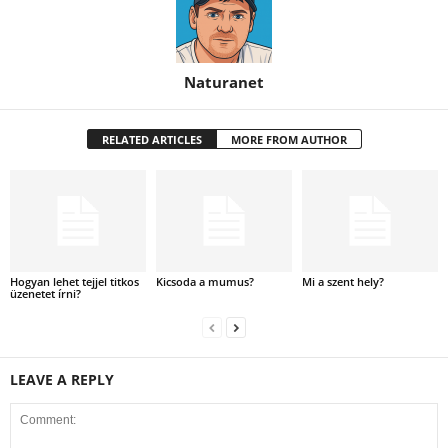
Naturanet
RELATED ARTICLES
MORE FROM AUTHOR
Hogyan lehet tejjel titkos
Kicsoda a mumus?
Mi a szent hely?
üzenetet írni?
LEAVE A REPLY