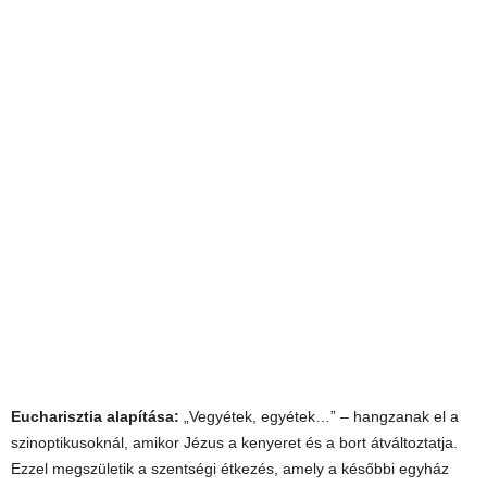
Eucharisztia alapítása:
„Vegyétek, egyétek…” – hangzanak el a
szinoptikusoknál, amikor Jézus a kenyeret és a bort átváltoztatja.
Ezzel megszületik a szentségi étkezés, amely a későbbi egyház