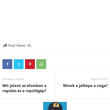
Post Views:
41
Previous article
Next article
Mit jelent az álomban a
Minek a jelképe a csiga?
repülés és a repülőgép?