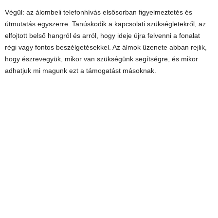
Végül: az álombeli telefonhívás elsősorban figyelmeztetés és
útmutatás egyszerre. Tanúskodik a kapcsolati szükségletekről, az
elfojtott belső hangról és arról, hogy ideje újra felvenni a fonalat
régi vagy fontos beszélgetésekkel. Az álmok üzenete abban rejlik,
hogy észrevegyük, mikor van szükségünk segítségre, és mikor
adhatjuk mi magunk ezt a támogatást másoknak.