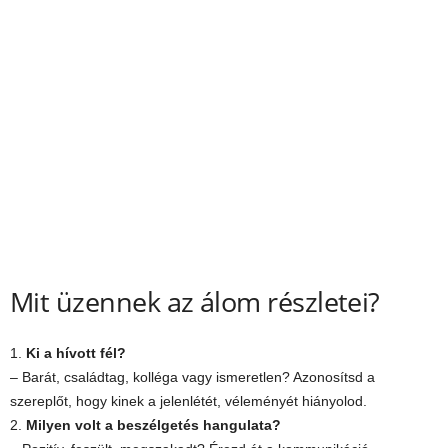
Mit üzennek az álom részletei?
1.
Ki a hívott fél?
– Barát, családtag, kolléga vagy ismeretlen? Azonosítsd a
szereplőt, hogy kinek a jelenlétét, véleményét hiányolod.
2.
Milyen volt a beszélgetés hangulata?