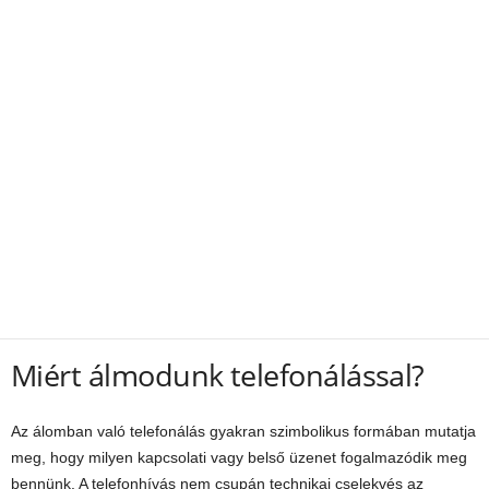
Miért álmodunk telefonálással?
Az álomban való telefonálás gyakran szimbolikus formában mutatja
meg, hogy milyen kapcsolati vagy belső üzenet fogalmazódik meg
bennünk. A telefonhívás nem csupán technikai cselekvés az