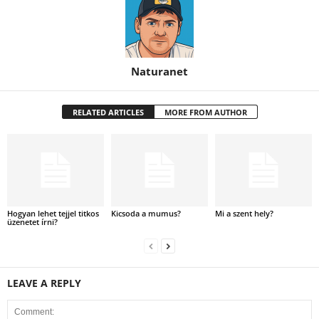
Naturanet
RELATED ARTICLES
MORE FROM AUTHOR
Hogyan lehet tejjel titkos
Kicsoda a mumus?
Mi a szent hely?
üzenetet írni?
LEAVE A REPLY