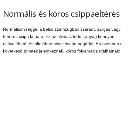
Normális és kóros csippaeltérés
Normálisan reggel a belső szemzugban száradt, sárgás vagy
fehéres csipa látható. Ez az elválasztódott anyag könnyen
eltávolítható, és általában nincs miatta aggódni. Ha azonban a
következő tünetek jelentkeznek, kóros folyamatra utalhatnak: