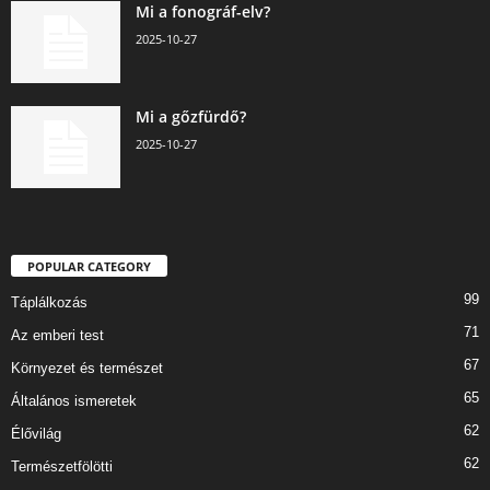
Mi a fonográf-elv?
2025-10-27
Mi a gőzfürdő?
2025-10-27
POPULAR CATEGORY
99
Táplálkozás
71
Az emberi test
67
Környezet és természet
65
Általános ismeretek
62
Élővilág
62
Természetfölötti