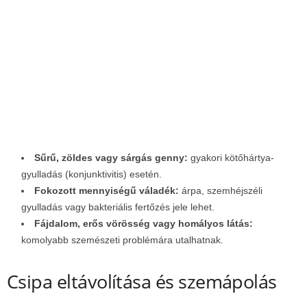
Sűrű, zöldes vagy sárgás genny:
gyakori kötőhártya-
gyulladás (konjunktivitis) esetén.
Fokozott mennyiségű váladék:
árpa, szemhéjszéli
gyulladás vagy bakteriális fertőzés jele lehet.
Fájdalom, erős vörösség vagy homályos látás:
komolyabb szemészeti problémára utalhatnak.
Csipa eltávolítása és szemápolás