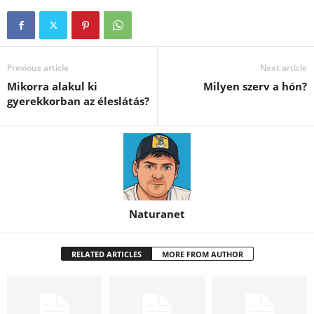
Previous article
Next article
Mikorra alakul ki
Milyen szerv a hón?
gyerekkorban az éleslátás?
Naturanet
RELATED ARTICLES
MORE FROM AUTHOR