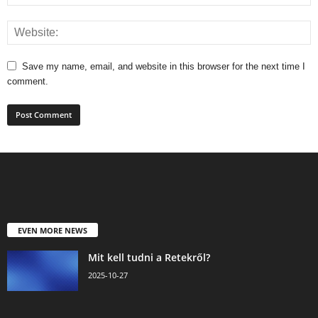
Save my name, email, and website in this browser for the next time I
comment.
EVEN MORE NEWS
Mit kell tudni a Retekről?
2025-10-27