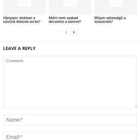
Hányszor dobban a
Miért nem szabad
Milyen sebességű a
szívünk életünk során?
dörzsölni a szemet?
tüsszentés?
LEAVE A REPLY