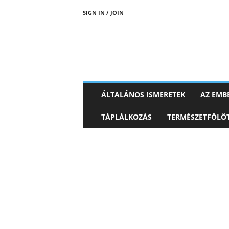
SIGN IN / JOIN
ÁLTALÁNOS ISMERETEK
AZ EMBE
TÁPLÁLKOZÁS
TERMÉSZETFÖLÖT