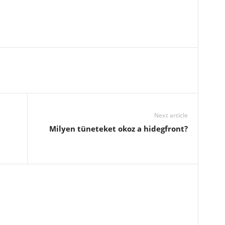
Next article
Milyen tüneteket okoz a hidegfront?