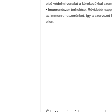
első védelmi vonalat a kórokozókkal sze
• Imunrendszer terhelése: Rövidebb nappa
az immunrendszerünket, így a szervezet 
ellen.