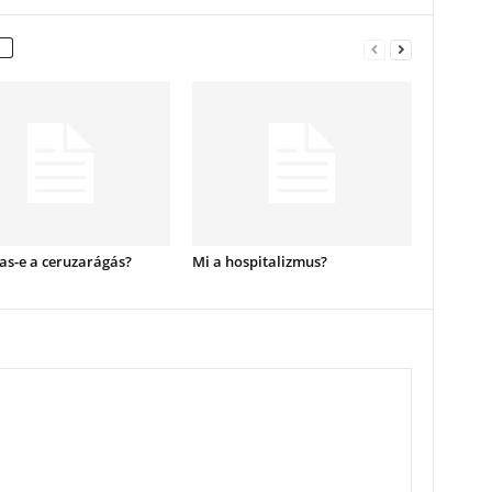
as-e a ceruzarágás?
Mi a hospitalizmus?