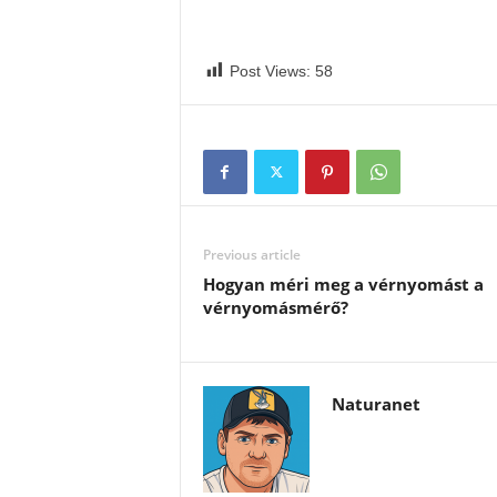
Post Views:
58
Previous article
Hogyan méri meg a vérnyomást a
vérnyomásmérő?
Naturanet