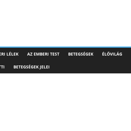
RI LÉLEK
AZ EMBERI TEST
BETEGSÉGEK
ÉLŐVILÁG
TI
BETEGSÉGEK JELEI