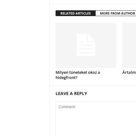
RELATED ARTICLES
MORE FROM AUTHOR
Milyen tüneteket okoz a
Ártalm
hidegfront?
LEAVE A REPLY