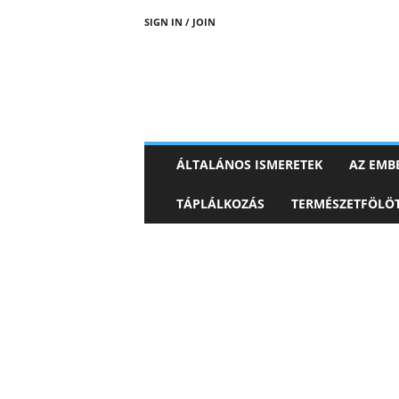
SIGN IN / JOIN
ÁLTALÁNOS ISMERETEK
AZ EMBE
TÁPLÁLKOZÁS
TERMÉSZETFÖLÖT