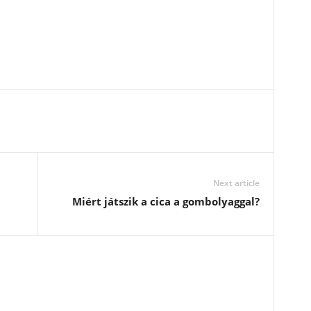
Next article
Miért játszik a cica a gombolyaggal?