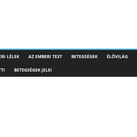
RI LÉLEK
AZ EMBERI TEST
BETEGSÉGEK
ÉLŐVILÁG
TI
BETEGSÉGEK JELEI