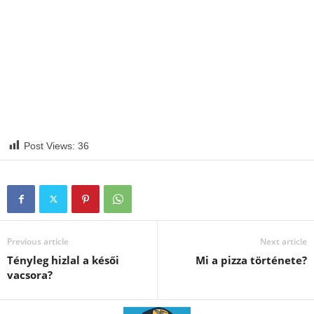
Post Views:
36
Previous article
Next article
Tényleg hizlal a késői
Mi a pizza története?
vacsora?