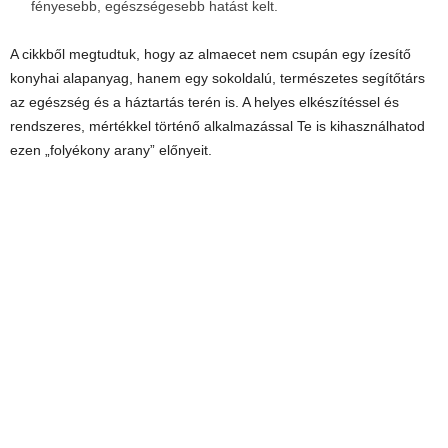
fényesebb, egészségesebb hatást kelt.
A cikkből megtudtuk, hogy az almaecet nem csupán egy ízesítő
konyhai alapanyag, hanem egy sokoldalú, természetes segítőtárs
az egészség és a háztartás terén is. A helyes elkészítéssel és
rendszeres, mértékkel történő alkalmazással Te is kihasználhatod
ezen „folyékony arany” előnyeit.