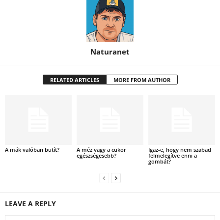
Naturanet
RELATED ARTICLES
MORE FROM AUTHOR
A mák valóban butít?
A méz vagy a cukor
Igaz-e, hogy nem szabad
egészségesebb?
felmelegítve enni a
gombát?
LEAVE A REPLY