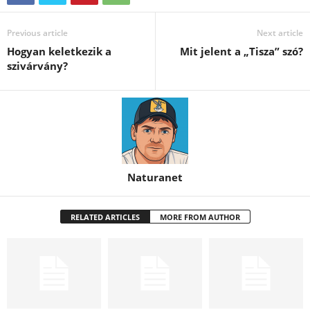
Previous article
Next article
Hogyan keletkezik a
Mit jelent a „Tisza” szó?
szivárvány?
Naturanet
RELATED ARTICLES
MORE FROM AUTHOR