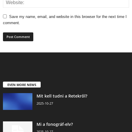
Save my name, email, and website in this browser for the next time I
comment.
EVEN MORE NEWS
Mit kell tudni a Retekről?
2025-10-27
Mi a fonográf-elv?
2025-10-27