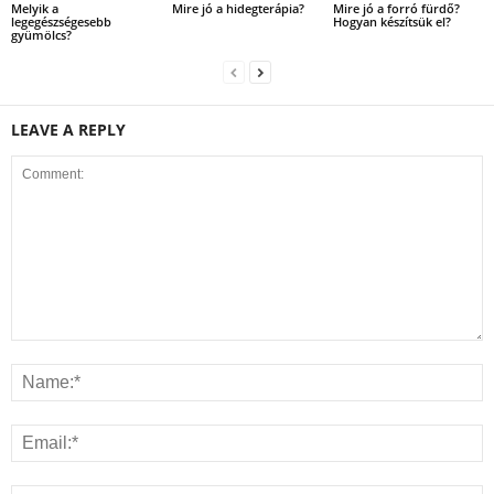
Melyik a
Mire jó a hidegterápia?
Mire jó a forró fürdő?
legegészségesebb
Hogyan készítsük el?
gyümölcs?
LEAVE A REPLY