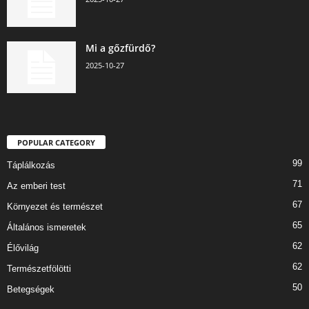
Mi a gőzfürdő?
2025-10-27
POPULAR CATEGORY
99
Táplálkozás
71
Az emberi test
67
Környezet és természet
65
Általános ismeretek
62
Élővilág
62
Természetfölötti
50
Betegségek