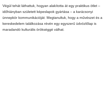
Végül tehát láthattuk, hogyan alakította át egy praktikus ötlet –
időhiányban született képeslapok gyártása – a karácsonyi
ünnepkör kommunikációját. Megtanultuk, hogy a művészet és a
kereskedelem találkozása révén egy egyszerű üdvözlőlap is
maradandó kulturális örökséggé válhat.