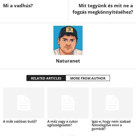
Mi a vadhús?
Mit tegyünk és mit ne a
fogzás megkönnyítéséhez?
Naturanet
RELATED ARTICLES
MORE FROM AUTHOR
A mák valóban butít?
A méz vagy a cukor
Igaz-e, hogy nem szabad
egészségesebb?
felmelegítve enni a
gombát?