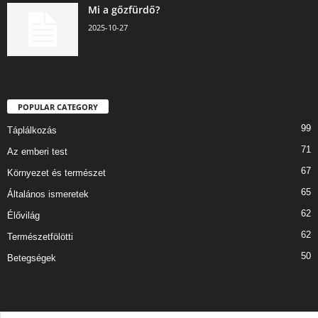
Mi a gőzfürdő?
2025-10-27
POPULAR CATEGORY
99
Táplálkozás
71
Az emberi test
67
Környezet és természet
65
Általános ismeretek
62
Élővilág
62
Természetfölötti
50
Betegségek