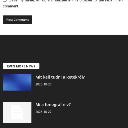
Save my name, email, and website in this browser for the next time I
comment.
EVEN MORE NEWS
Mit kell tudni a Retekről?
2025-10-27
Mi a fonográf-elv?
2025-10-27