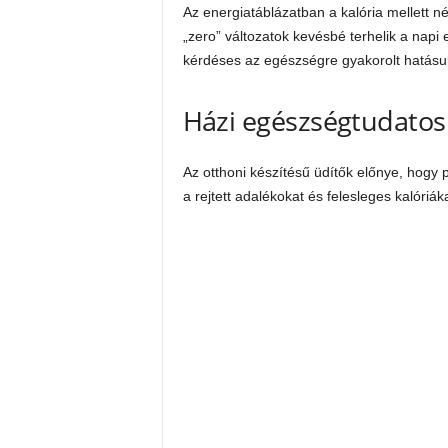
Az energiatáblázatban a kalória mellett n
„zero” változatok kevésbé terhelik a napi 
kérdéses az egészségre gyakorolt hatásu
Házi egészségtudatos 
Az otthoni készítésű üdítők előnye, hogy 
a rejtett adalékokat és felesleges kalóriáka