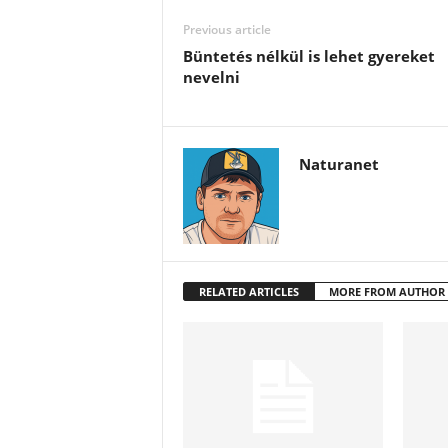
Previous article
Büntetés nélkül is lehet gyereket
nevelni
Naturanet
RELATED ARTICLES
MORE FROM AUTHOR