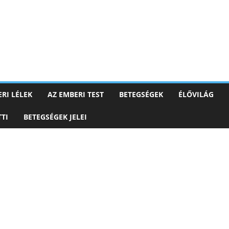
RI LÉLEK
AZ EMBERI TEST
BETEGSÉGEK
ÉLŐVILÁG
TI
BETEGSÉGEK JELEI