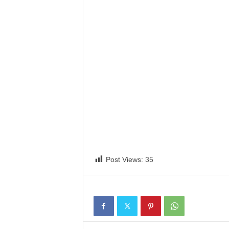
Post Views:
35