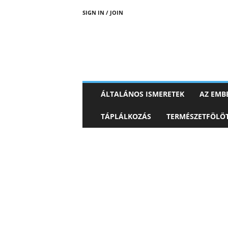
SIGN IN / JOIN
ÁLTALÁNOS ISMERETEK
AZ EMBE
TÁPLÁLKOZÁS
TERMÉSZETFÖLÖT