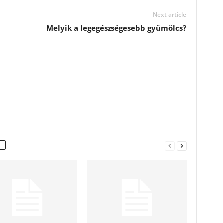
Next article
Melyik a legegészségesebb gyümölcs?