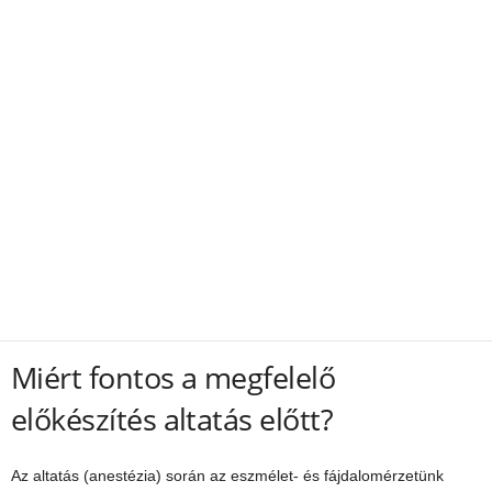
Miért fontos a megfelelő
előkészítés altatás előtt?
Az altatás (anestézia) során az eszmélet- és fájdalomérzetünk