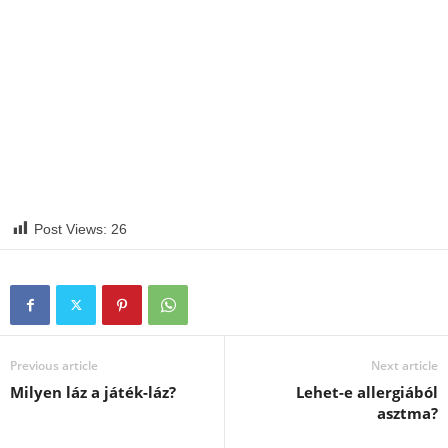
Post Views:
26
Previous article
Next article
Milyen láz a játék-láz?
Lehet-e allergiából
asztma?