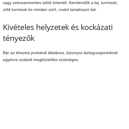
vagy szénsavmentes üdítő értendő. Kerülendők a tej, turmixok,
zöld turmixok és minden zsírt, rostot tartalmazó ital.
Kivételes helyzetek és kockázati
tényezők
Bár az éhezési protokoll általános, bizonyos betegcsoportoknál
egyénre szabott megközelítés szükséges: