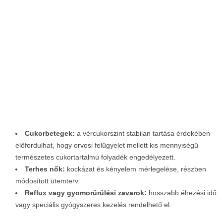
Cukorbetegek:
a vércukorszint stabilan tartása érdekében
előfordulhat, hogy orvosi felügyelet mellett kis mennyiségű
természetes cukortartalmú folyadék engedélyezett.
Terhes nők:
kockázat és kényelem mérlegelése, részben
módosított ütemterv.
Reflux vagy gyomorürülési zavarok:
hosszabb éhezési idő
vagy speciális gyógyszeres kezelés rendelhető el.