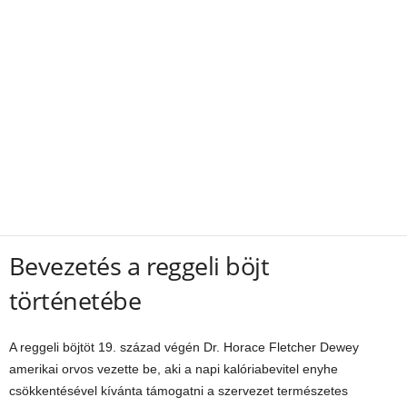
Bevezetés a reggeli böjt
történetébe
A reggeli böjtöt 19. század végén Dr. Horace Fletcher Dewey
amerikai orvos vezette be, aki a napi kalóriabevitel enyhe
csökkentésével kívánta támogatni a szervezet természetes