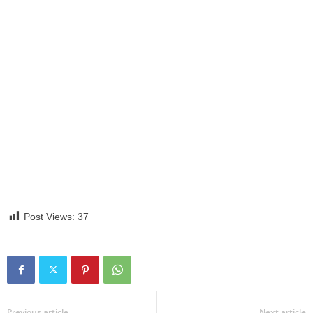
Post Views:
37
Previous article
Next article