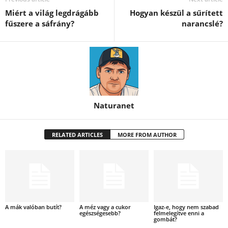
Miért a világ legdrágább
Hogyan készül a sűrített
fűszere a sáfrány?
narancslé?
Naturanet
RELATED ARTICLES
MORE FROM AUTHOR
A mák valóban butít?
A méz vagy a cukor
Igaz-e, hogy nem szabad
egészségesebb?
felmelegítve enni a
gombát?