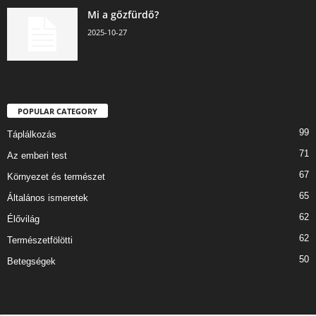
Mi a gőzfürdő?
2025-10-27
POPULAR CATEGORY
99
Táplálkozás
71
Az emberi test
67
Környezet és természet
65
Általános ismeretek
62
Élővilág
62
Természetfölötti
50
Betegségek