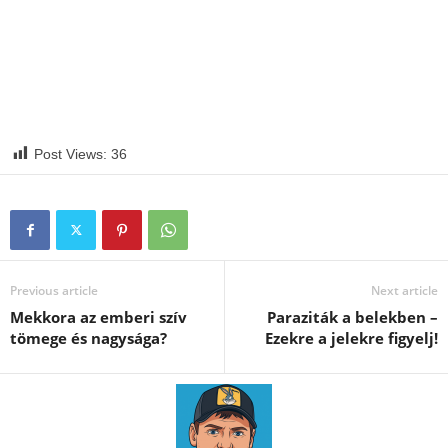
Post Views:
36
Previous article
Next article
Mekkora az emberi szív
Paraziták a belekben –
tömege és nagysága?
Ezekre a jelekre figyelj!