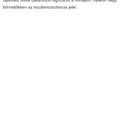
bőrredőkben az inzulinrezisztencia jelei.