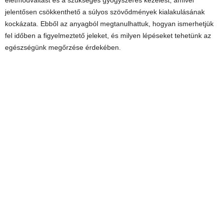
jelentősen csökkenthető a súlyos szövődmények kialakulásának
kockázata. Ebből az anyagból megtanulhattuk, hogyan ismerhetjük
fel időben a figyelmeztető jeleket, és milyen lépéseket tehetünk az
egészségünk megőrzése érdekében.