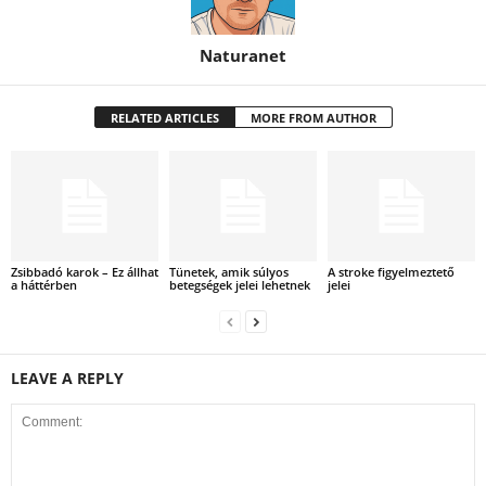
Naturanet
RELATED ARTICLES
MORE FROM AUTHOR
Zsibbadó karok – Ez állhat
Tünetek, amik súlyos
A stroke figyelmeztető
a háttérben
betegségek jelei lehetnek
jelei
LEAVE A REPLY