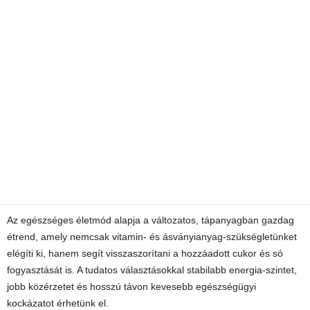
Az egészséges életmód alapja a változatos, tápanyagban gazdag
étrend, amely nemcsak vitamin- és ásványianyag-szükségletünket
elégíti ki, hanem segít visszaszorítani a hozzáadott cukor és só
fogyasztását is. A tudatos választásokkal stabilabb energia-szintet,
jobb közérzetet és hosszú távon kevesebb egészségügyi
kockázatot érhetünk el.