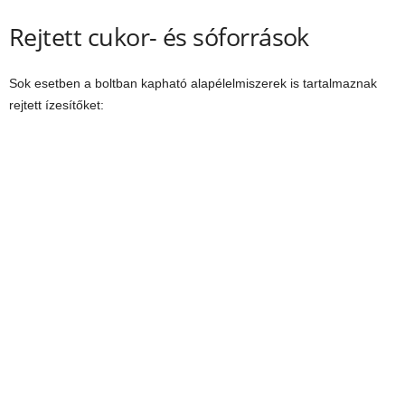
Rejtett cukor- és sóforrások
Sok esetben a boltban kapható alapélelmiszerek is tartalmaznak
rejtett ízesítőket: