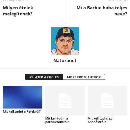
Milyen ételek
Mi a Barbie baba teljes
melegítenek?
neve?
Naturanet
RELATED ARTICLES
MORE FROM AUTHOR
Mit kell tudni a Retekről?
Mit kell tudni a
Mit kell tudni az
paradicsomról?
Ananászról?