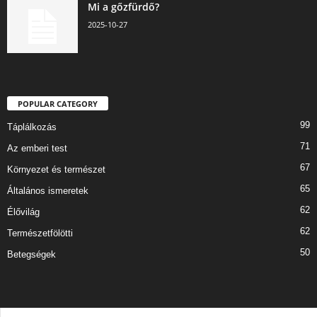
Mi a gőzfürdő?
2025-10-27
POPULAR CATEGORY
99
Táplálkozás
71
Az emberi test
67
Környezet és természet
65
Általános ismeretek
62
Élővilág
62
Természetfölötti
50
Betegségek