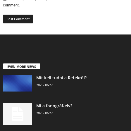
comment.
EVEN MORE NEWS
Mit kell tudni a Retekről?
2025-10-27
Mi a fonográf-elv?
2025-10-27