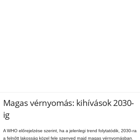
Magas vérnyomás: kihívások 2030-
ig
A WHO előrejelzése szerint, ha a jelenlegi trend folytatódik, 2030-ra
a felnőtt lakosság közel fele szenved majd magas vérnyomásban.