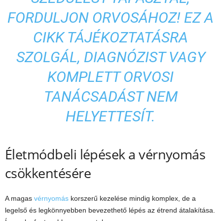
FORDULJON ORVOSÁHOZ! EZ A
CIKK TÁJÉKOZTATÁSRA
SZOLGÁL, DIAGNÓZIST VAGY
KOMPLETT ORVOSI
TANÁCSADÁST NEM
HELYETTESÍT.
Életmódbeli lépések a vérnyomás
csökkentésére
A magas
vérnyomás
korszerű kezelése mindig komplex, de a
legelső és legkönnyebben bevezethető lépés az étrend átalakítása.