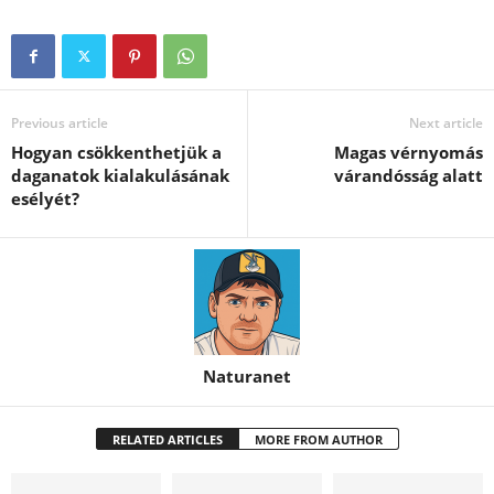
Previous article
Next article
Hogyan csökkenthetjük a
Magas vérnyomás
daganatok kialakulásának
várandósság alatt
esélyét?
Naturanet
RELATED ARTICLES
MORE FROM AUTHOR