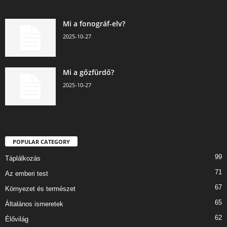
Mi a fonográf-elv?
2025-10-27
Mi a gőzfürdő?
2025-10-27
POPULAR CATEGORY
99
Táplálkozás
71
Az emberi test
67
Környezet és természet
65
Általános ismeretek
62
Élővilág